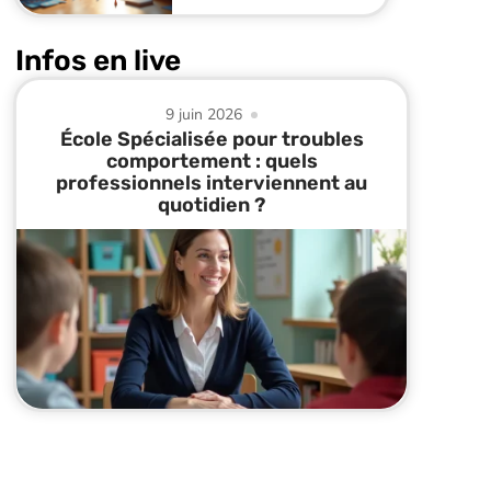
Infos en live
9 juin 2026
École Spécialisée pour troubles
comportement : quels
professionnels interviennent au
quotidien ?