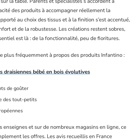
 sur la table. Parents et spécialistes s’accordent à
apacité des produits à accompagner réellement la
porté au choix des tissus et à la finition s’est accentué,
ort et de la robustesse. Les créations restent sobres,
entiel est là : de la fonctionnalité, peu de fioritures.
le plus fréquemment à propos des produits Infantino :
s draisiennes bébé en bois évolutives
nts de goûter
e des tout-petits
uropéennes
es enseignes et sur de nombreux magasins en ligne, ce
mplement les offres. Les avis recueillis en France