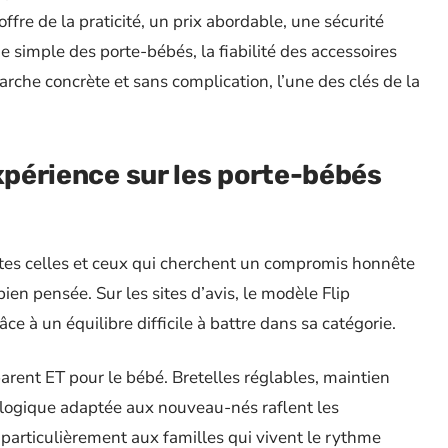
ffre de la praticité, un prix abordable, une sécurité
simple des porte-bébés, la fiabilité des accessoires
rche concrète et sans complication, l’une des clés de la
expérience sur les porte-bébés
utes celles et ceux qui cherchent un compromis honnête
ien pensée. Sur les sites d’avis, le modèle Flip
 à un équilibre difficile à battre dans sa catégorie.
 parent ET pour le bébé. Bretelles réglables, maintien
iologique adaptée aux nouveau-nés raflent les
t particulièrement aux familles qui vivent le rythme