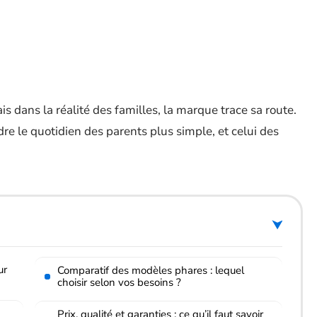
ais dans la réalité des familles, la marque trace sa route.
dre le quotidien des parents plus simple, et celui des
ur
Comparatif des modèles phares : lequel
choisir selon vos besoins ?
Prix, qualité et garanties : ce qu’il faut savoir