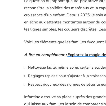
La question du rapport qualité-prix arrive vite
reconnaître la solidité des matériaux et la c
croissance d’un enfant. Depuis 2025, le soin ap
en écho aux attentes montantes autour du conf
les lignes simples, les couleurs discrètes. L’ess
Voici les éléments que les familles évoquent 
A lire en complément :
Explorez la magie de
Nettoyage facile, même après certains accide
Réglages rapides pour s’ajuster à la croissanc
Respect rigoureux des normes de sécurité e
Infantino a trouvé sa place auprès des grand
qui laisse aux familles le soin de comparer si