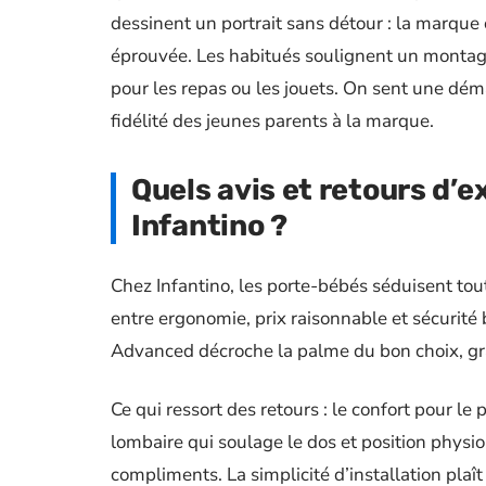
dessinent un portrait sans détour : la marque o
éprouvée. Les habitués soulignent un montage 
pour les repas ou les jouets. On sent une déma
fidélité des jeunes parents à la marque.
Quels avis et retours d’
Infantino ?
Chez Infantino, les porte-bébés séduisent to
entre ergonomie, prix raisonnable et sécurité b
Advanced décroche la palme du bon choix, grâce
Ce qui ressort des retours : le confort pour le
lombaire qui soulage le dos et position phys
compliments. La simplicité d’installation plaî