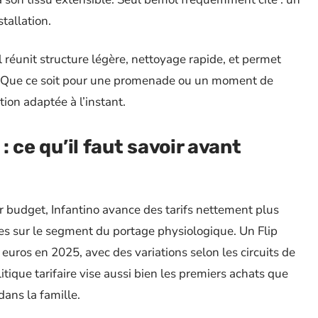
tallation.
l réunit structure légère, nettoyage rapide, et permet
s. Que ce soit pour une promenade ou un moment de
ion adaptée à l’instant.
 : ce qu’il faut savoir avant
ur budget, Infantino avance des tarifs nettement plus
s sur le segment du portage physiologique. Un Flip
uros en 2025, avec des variations selon les circuits de
itique tarifaire vise aussi bien les premiers achats que
dans la famille.