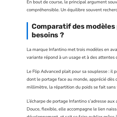
En bout de course, le principal argument souve
compréhensible. Un équilibre souvent recherc
Comparatif des modèles p
besoins ?
La marque Infantino met trois modèles en ava
variante répond à un usage et à des attentes 
Le Flip Advanced plait pour sa souplesse : il 
dont le portage face au monde, apprécié dès q
millimètre, la répartition du poids se fait sa
L’écharpe de portage Infantino s’adresse aux 
Douce, flexible, elle accompagne le lien nais
développement, et sait se faire oublier grâce