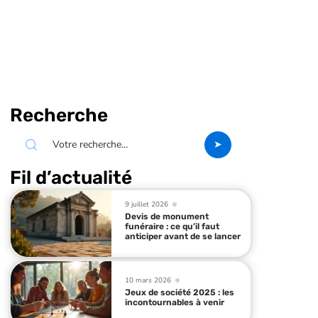
Recherche
Fil d’actualité
9 juillet 2026
Devis de monument
funéraire : ce qu’il faut
anticiper avant de se lancer
10 mars 2026
Jeux de société 2025 : les
incontournables à venir