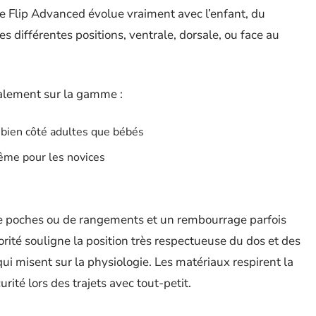
, le Flip Advanced évolue vraiment avec l’enfant, du
es différentes positions, ventrale, dorsale, ou face au
ialement sur la gamme :
 bien côté adultes que bébés
ême pour les novices
 de poches ou de rangements et un rembourrage parfois
rité souligne la position très respectueuse du dos et des
i misent sur la physiologie. Les matériaux respirent la
rité lors des trajets avec tout-petit.