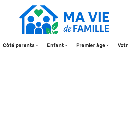
Côté parents
Enfant
Premier âge
Votr
: avis, qualité
uits pour bébé