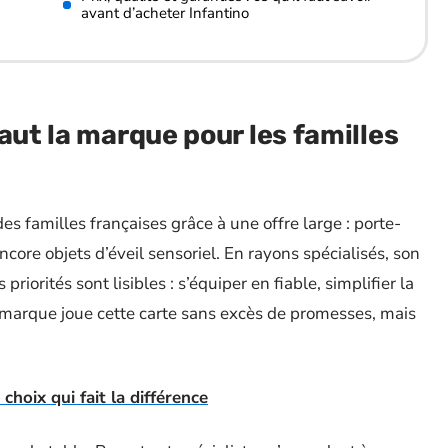
avant d’acheter Infantino
aut la marque pour les familles
es familles françaises grâce à une offre large : porte-
ncore objets d’éveil sensoriel. En rayons spécialisés, son
riorités sont lisibles : s’équiper en fiable, simplifier la
 La marque joue cette carte sans excès de promesses, mais
choix qui fait la différence