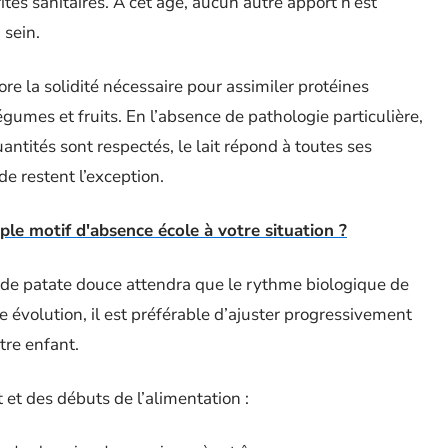
rités sanitaires. À cet âge, aucun autre apport n’est
 sein.
re la solidité nécessaire pour assimiler protéines
gumes et fruits. En l’absence de pathologie particulière,
antités sont respectés, le lait répond à toutes ses
de restent l’exception.
 motif d'absence école à votre situation ?
u de patate douce attendra que le rythme biologique de
e évolution, il est préférable d’ajuster progressivement
tre enfant.
t et des débuts de l’alimentation :