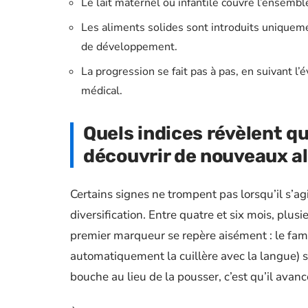
Le lait maternel ou infantile couvre l’ensembl
Les aliments solides sont introduits uniqueme
de développement.
La progression se fait pas à pas, en suivant l’é
médical.
Quels indices révèlent qu
découvrir de nouveaux a
Certains signes ne trompent pas lorsqu’il s’ag
diversification. Entre quatre et six mois, pl
premier marqueur se repère aisément : le fameu
automatiquement la cuillère avec la langue) s
bouche au lieu de la pousser, c’est qu’il avan