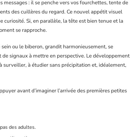
es messages : il se penche vers vos fourchettes, tente de
ents des cuillères du regard. Ce nouvel appétit visuel
curiosité. Si, en parallèle, la tête est bien tenue et la
 moment se rapproche.
e sein ou le biberon, grandit harmonieusement, se
ant de signaux à mettre en perspective. Le développement
 à surveiller, à étudier sans précipitation et, idéalement,
appuyer avant d’imaginer l’arrivée des premières petites
pas des adultes.