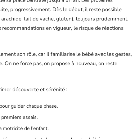
arde sa place centrale jusqu’à un an. Les protéines
ite, progressivement. Dès le début, il reste possible
, arachide, lait de vache, gluten), toujours prudemment,
 les recommandations en vigueur, le risque de réactions
ement son rôle, car il familiarise le bébé avec les gestes,
le. On ne force pas, on propose à nouveau, on reste
imer découverte et sérénité :
pour guider chaque phase.
 premiers essais.
 motricité de l’enfant.