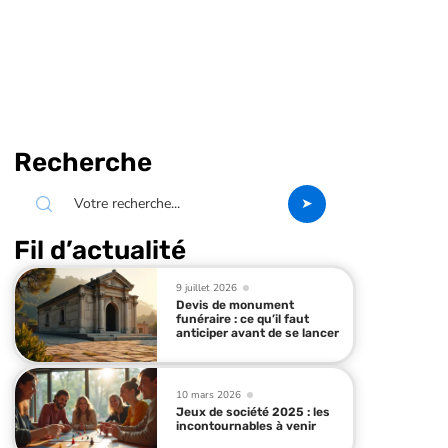
Recherche
Fil d’actualité
9 juillet 2026
Devis de monument
funéraire : ce qu’il faut
anticiper avant de se lancer
10 mars 2026
Jeux de société 2025 : les
incontournables à venir