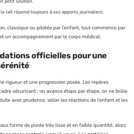
un petit soutien.
e lait répond toujours à ses apports journaliers.
ion, classique ou pilotée par l’enfant, tout commence par
 et un accompagnement par le corps médical.
ations officielles pour une
sérénité
ine rigueur et une progression posée. Les repères
cadre sécurisant : on avance étape par étape, on ne brûle
uite avec prudence, selon les réactions de l’enfant et les
ous forme de purée très lisse et en faible quantité, alors