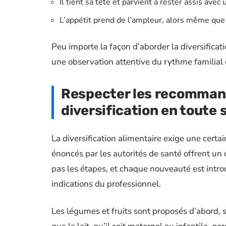
Il tient sa tête et parvient à rester assis avec 
L’appétit prend de l’ampleur, alors même que l
Peu importe la façon d’aborder la diversificat
une observation attentive du rythme familial
Respecter les recommand
diversification en toute 
La diversification alimentaire exige une certa
énoncés par les autorités de santé offrent un 
pas les étapes, et chaque nouveauté est introd
indications du professionnel.
Les légumes et fruits sont proposés d’abord, s