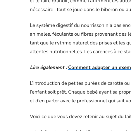
et le faire grandir, comme l’affirment les auto
nécessaire : tout se joue dans le biberon ou au
Le système digestif du nourrisson n’a pas enco
animales, féculents ou fibres provenant des lé
tant que le rythme naturel des prises et les qu
attentes nutritionnelles. Les carences à ce sta
Lire également :
Comment adapter un exemple
L’introduction de petites purées de carotte o
l’enfant soit prêt. Chaque bébé ayant sa propr
et d’en parler avec le professionnel qui suit vo
Voici ce que vous devez retenir au sujet du lai