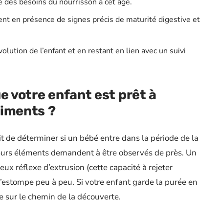
e des besoins du nourrisson à cet âge.
nt en présence de signes précis de maturité digestive et
volution de l’enfant et en restant en lien avec un suivi
e votre enfant est prêt à
liments ?
it de déterminer si un bébé entre dans la période de la
usieurs éléments demandent à être observés de près. Un
x réflexe d’extrusion (cette capacité à rejeter
’estompe peu à peu. Si votre enfant garde la purée en
ce sur le chemin de la découverte.