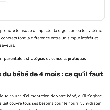
t
t prendre le risque d’impacter la digestion ou le système
concrets font la différence entre un simple intérêt et
 saveurs.
n parentale : stratégies et conseils pratiques
 du bébé de 4 mois : ce qu’il faut
nique source d’alimentation de votre bébé, qu’il s’agisse
 lait couvre tous ses besoins pour le nourrir, l’hydrater