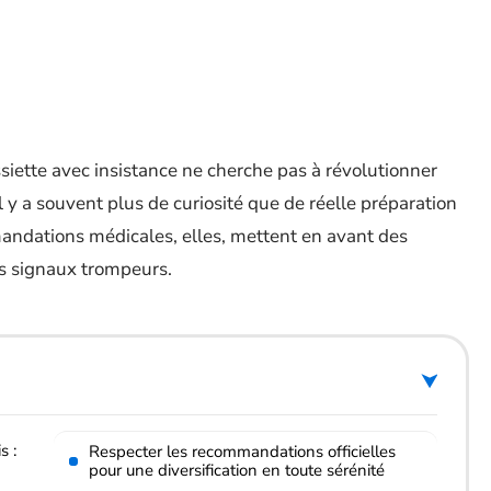
ssiette avec insistance ne cherche pas à révolutionner
il y a souvent plus de curiosité que de réelle préparation
mandations médicales, elles, mettent en avant des
es signaux trompeurs.
s :
Respecter les recommandations officielles
pour une diversification en toute sérénité