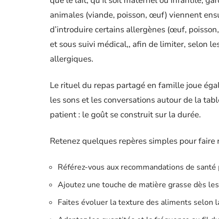
que le lait, qu’il soit maternel ou infantile, g
animales (viande, poisson, œuf) viennent ensu
d’introduire certains allergènes (œuf, poisson
et sous suivi médical,, afin de limiter, selon
allergiques.
Le rituel du repas partagé en famille joue égal
les sons et les conversations autour de la tab
patient : le goût se construit sur la durée.
Retenez quelques repères simples pour faire r
Référez-vous aux recommandations de santé 
Ajoutez une touche de matière grasse dès les
Faites évoluer la texture des aliments selon la