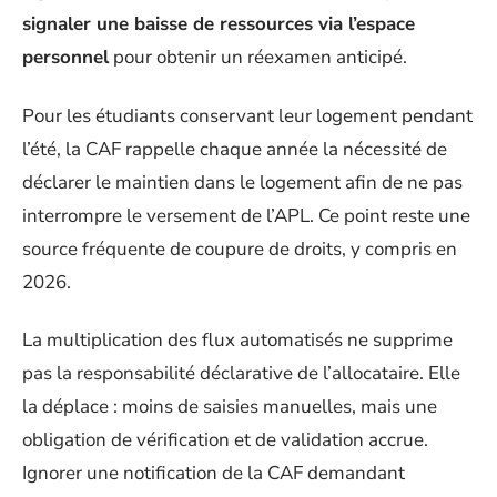
signaler une baisse de ressources via l’espace
personnel
pour obtenir un réexamen anticipé.
Pour les étudiants conservant leur logement pendant
l’été, la CAF rappelle chaque année la nécessité de
déclarer le maintien dans le logement afin de ne pas
interrompre le versement de l’APL. Ce point reste une
source fréquente de coupure de droits, y compris en
2026.
La multiplication des flux automatisés ne supprime
pas la responsabilité déclarative de l’allocataire. Elle
la déplace : moins de saisies manuelles, mais une
obligation de vérification et de validation accrue.
Ignorer une notification de la CAF demandant