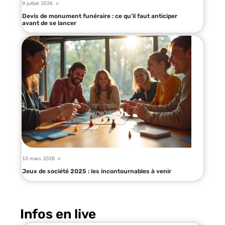
9 juillet 2026
Devis de monument funéraire : ce qu’il faut anticiper
avant de se lancer
10 mars 2026
Jeux de société 2025 : les incontournables à venir
Infos en live