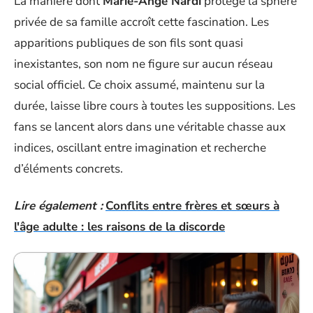
La manière dont
Marie-Ange Nardi
protège la sphère
privée de sa famille accroît cette fascination. Les
apparitions publiques de son fils sont quasi
inexistantes, son nom ne figure sur aucun réseau
social officiel. Ce choix assumé, maintenu sur la
durée, laisse libre cours à toutes les suppositions. Les
fans se lancent alors dans une véritable chasse aux
indices, oscillant entre imagination et recherche
d’éléments concrets.
Lire également :
Conflits entre frères et sœurs à
l'âge adulte : les raisons de la discorde