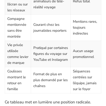
animateurs de télé-
Refus total
l’écran ou sur
réalité voyage
les réseaux
Compagne
Mentions rares,
mentionnée
Courant chez les
toujours
sans être
journalistes reporters
indirectes
montrée
Vie privée
Pratiqué par certaines
utilisée
Aucun usage
figures du voyage sur
comme levier
promotionnel
YouTube et Instagram
de marque
Coulisses
Séquences
Format de plus en
montrant le
centrées sur
plus demandé par les
retour en
l’équipe, jamais
chaînes
famille
sur le foyer
Ce tableau met en lumière une position radicale.