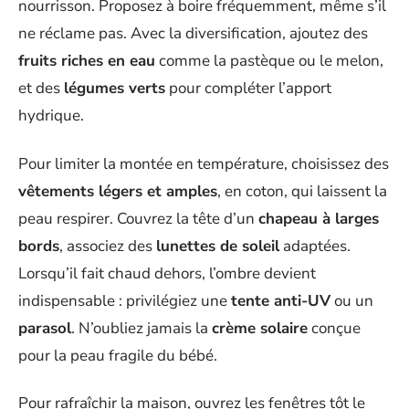
nourrisson. Proposez à boire fréquemment, même s’il
ne réclame pas. Avec la diversification, ajoutez des
fruits riches en eau
comme la pastèque ou le melon,
et des
légumes verts
pour compléter l’apport
hydrique.
Pour limiter la montée en température, choisissez des
vêtements légers et amples
, en coton, qui laissent la
peau respirer. Couvrez la tête d’un
chapeau à larges
bords
, associez des
lunettes de soleil
adaptées.
Lorsqu’il fait chaud dehors, l’ombre devient
indispensable : privilégiez une
tente anti-UV
ou un
parasol
. N’oubliez jamais la
crème solaire
conçue
pour la peau fragile du bébé.
Pour rafraîchir la maison, ouvrez les fenêtres tôt le