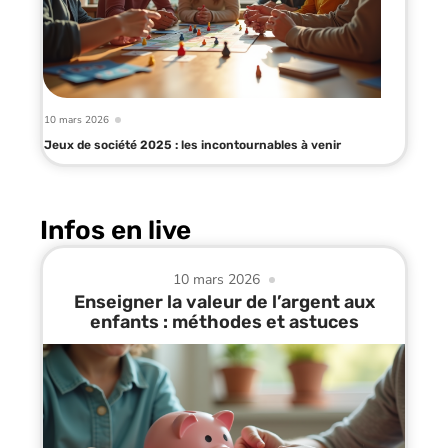
10 mars 2026
Jeux de société 2025 : les incontournables à venir
Infos en live
10 mars 2026
Enseigner la valeur de l’argent aux
enfants : méthodes et astuces