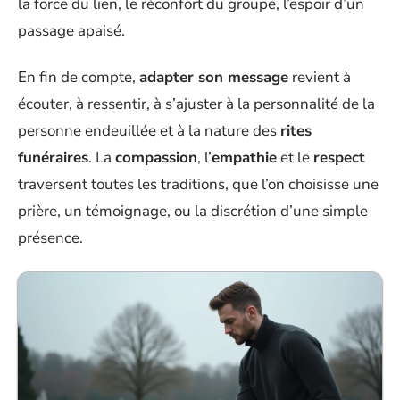
la force du lien, le réconfort du groupe, l’espoir d’un
passage apaisé.
En fin de compte,
adapter son message
revient à
écouter, à ressentir, à s’ajuster à la personnalité de la
personne endeuillée et à la nature des
rites
funéraires
. La
compassion
, l’
empathie
et le
respect
traversent toutes les traditions, que l’on choisisse une
prière, un témoignage, ou la discrétion d’une simple
présence.